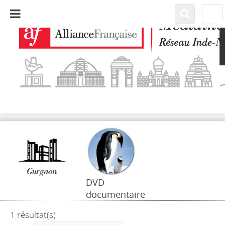
DVD
documentaire
1 résultat(s)