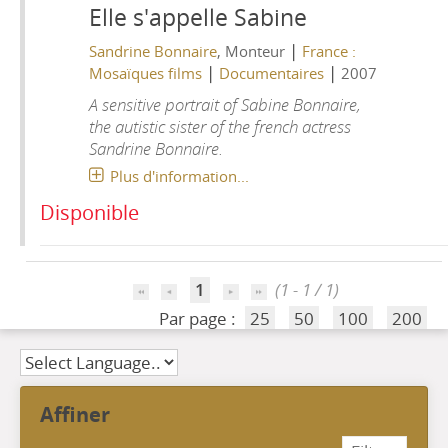
Elle s'appelle Sabine
|
Sandrine Bonnaire
, Monteur
France :
|
|
Mosaïques films
Documentaires
2007
A sensitive portrait of Sabine Bonnaire,
the autistic sister of the french actress
Sandrine Bonnaire.
Plus d'information...
Disponible
1
(1 - 1 / 1)
Par page :
25
50
100
200
affiner