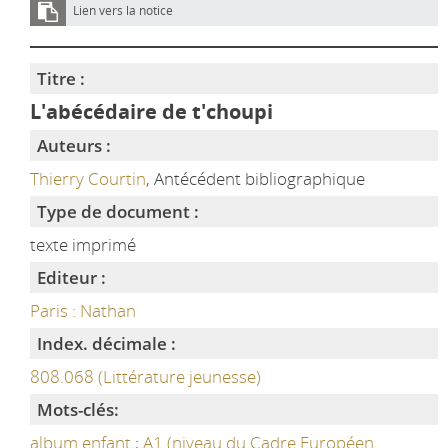
Lien vers la notice
Titre :
L'abécédaire de t'choupi
Auteurs :
Thierry Courtin
, Antécédent bibliographique
Type de document :
texte imprimé
Editeur :
Paris : Nathan
Index. décimale :
808.068 (Littérature jeunesse)
Mots-clés:
album enfant
;
A1 (niveau du Cadre Européen