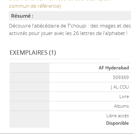
commun de référence)
Résumé :
Découvre l'abécédaire de T'choupi : des images et des
activités pour jouer avec les 26 lettres de l'alphabet !
EXEMPLAIRES (1)
Liste des exemplaires
AF Hyderabad
509369
J AL COU
Livre
Albums
Libre accès
Disponible