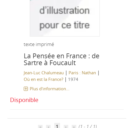
texte imprimé
La Pensée en France : de
Sartre à Foucault
|
|
Jean-Luc Chalumeau
Paris : Nathan
|
Où en est la France?
1974
Plus d'information...
Disponible
1
(1 - 1 / 1)