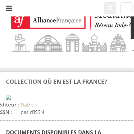
COLLECTION OÙ EN EST LA FRANCE?
Editeur :
Nathan
ISSN :
pas d'ISSN
DOCUMENTS DISPONIBLES DANS LA