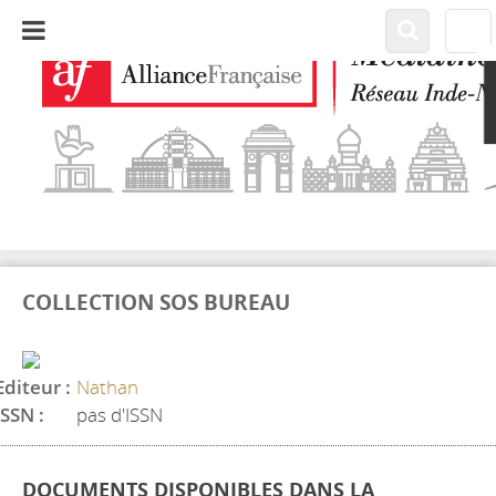
COLLECTION SOS BUREAU
Editeur :
Nathan
ISSN :
pas d'ISSN
DOCUMENTS DISPONIBLES DANS LA