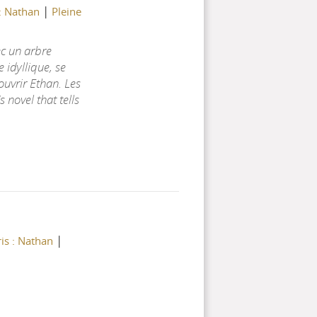
|
 : Nathan
Pleine
ec un arbre
 idyllique, se
ouvrir Ethan. Les
 novel that tells
|
is : Nathan