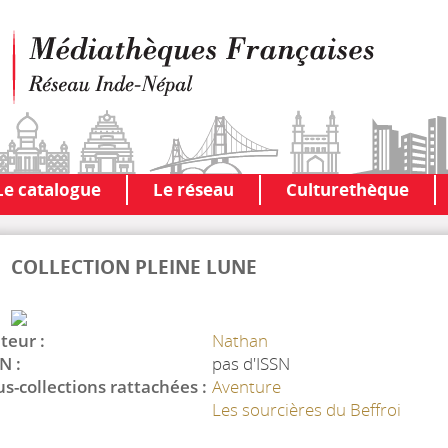
Le catalogue
Le réseau
Culturethèque
COLLECTION PLEINE LUNE
teur :
Nathan
N :
pas d'ISSN
s-collections rattachées :
Aventure
Les sourcières du Beffroi