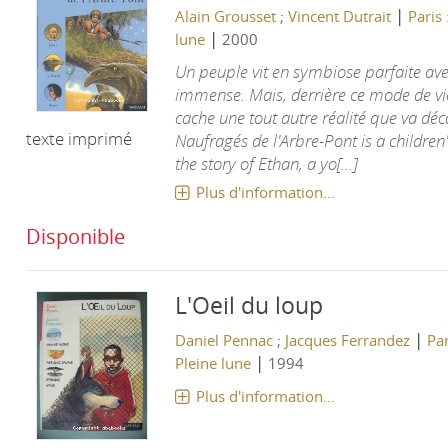
|
Alain Grousset
;
Vincent Dutrait
Paris
|
lune
2000
Un peuple vit en symbiose parfaite av
immense. Mais, derrière ce mode de vie
cache une tout autre réalité que va déc
texte imprimé
Naufragés de l'Arbre-Pont is a children's
the story of Ethan, a yo[...]
Plus d'information...
Disponible
L'Oeil du loup
|
Daniel Pennac
;
Jacques Ferrandez
Par
|
Pleine lune
1994
Plus d'information...