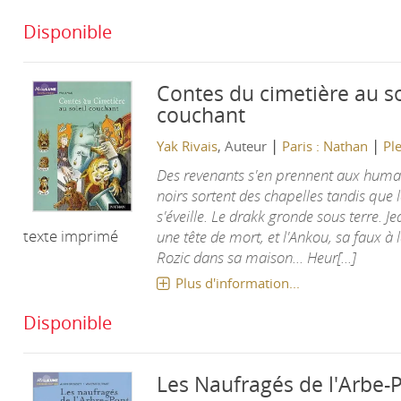
Disponible
Contes du cimetière au so
couchant
|
|
Yak Rivais
, Auteur
Paris : Nathan
Pl
Des revenants s'en prennent aux humai
noirs sortent des chapelles tandis que 
s'éveille. Le drakk gronde sous terre. J
texte imprimé
une tête de mort, et l'Ankou, sa faux à 
Rozic dans sa maison... Heur[...]
Plus d'information...
Disponible
Les Naufragés de l'Arbe-