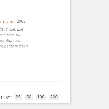
|
ine lune
2003
 la ville. Elle
et rêve, plus
es. Alors les
e petite maison
 page :
25
50
100
200