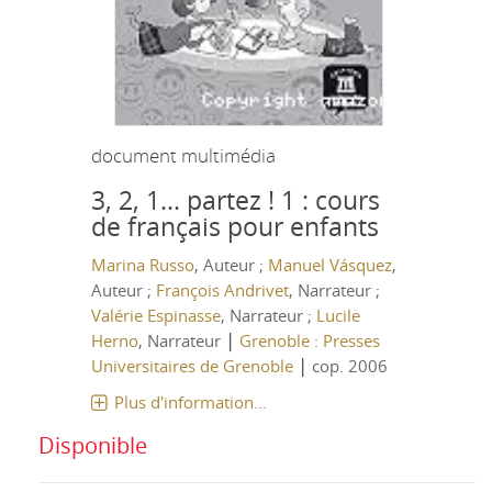
document multimédia
3, 2, 1... partez ! 1 : cours
de français pour enfants
Marina Russo
, Auteur ;
Manuel Vásquez
,
Auteur ;
François Andrivet
, Narrateur ;
Valérie Espinasse
, Narrateur ;
Lucile
|
Herno
, Narrateur
Grenoble : Presses
|
Universitaires de Grenoble
cop. 2006
Plus d'information...
Disponible