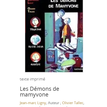
texte imprimé
Les Démons de
mamyvone
Jean-marc Ligny
, Auteur ;
Olivier Tallec
,