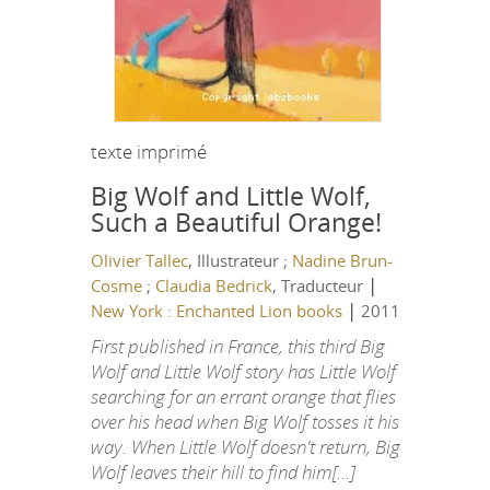
texte imprimé
Big Wolf and Little Wolf,
Such a Beautiful Orange!
Olivier Tallec
, Illustrateur ;
Nadine Brun-
|
Cosme
;
Claudia Bedrick
, Traducteur
|
New York : Enchanted Lion books
2011
First published in France, this third Big
Wolf and Little Wolf story has Little Wolf
searching for an errant orange that flies
over his head when Big Wolf tosses it his
way. When Little Wolf doesn't return, Big
Wolf leaves their hill to find him[...]