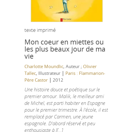
texte imprimé
Mon coeur en miettes ou
les plus beaux jour de ma
vie
Charlotte Moundlic
, Auteur ;
Olivier
|
Tallec
, Illustrateur
Paris : Flammarion-
|
Père Castor
2012
Une histoire douce et poétique sur le
premier amour. Malik, le meilleur ami
de Michel, est parti habiter en Espagne
pour le premier trimestre. À l'école, il est
remplacé par Carmen, une jeune
espagnole. D'abord réservé et peu
enthousiaste à l[...]