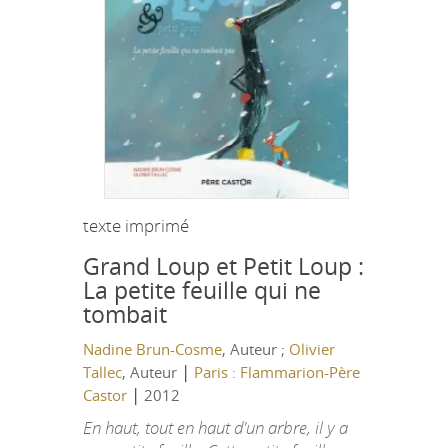
texte imprimé
Grand Loup et Petit Loup :
La petite feuille qui ne
tombait
Nadine Brun-Cosme
, Auteur ;
Olivier
|
Tallec
, Auteur
Paris : Flammarion-Père
|
Castor
2012
En haut, tout en haut d'un arbre, il y a