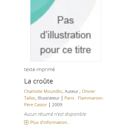
texte imprimé
La croûte
Charlotte Moundlic
, Auteur ;
Olivier
|
Tallec
, Illustrateur
Paris : Flammarion-
|
Père Castor
2009
Aucun résumé n'est disponible
Plus d'information...