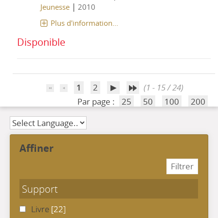
|
Jeunesse
2010
Plus d'information...
Disponible
1
2
(1 - 15 / 24)
Par page :
25
50
100
200
affiner
Support
Livre
[22]